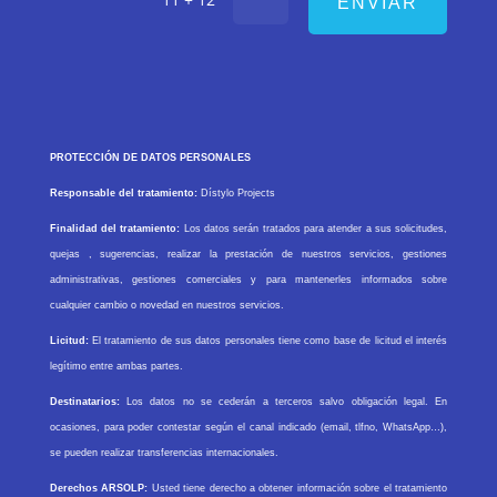
ENVIAR
PROTECCIÓN DE DATOS PERSONALES
Responsable del tratamiento:
Dístylo Projects
Finalidad del tratamiento:
Los datos serán tratados para atender a sus solicitudes,
quejas , sugerencias, realizar la prestación de nuestros servicios, gestiones
administrativas, gestiones comerciales y para mantenerles informados sobre
cualquier cambio o novedad en nuestros servicios.
Licitud:
El tratamiento de sus datos personales tiene como base de licitud el interés
legítimo entre ambas partes.
Destinatarios:
Los datos no se cederán a terceros salvo obligación legal. En
ocasiones, para poder contestar según el canal indicado (email, tlfno, WhatsApp…),
se pueden realizar transferencias internacionales.
Derechos ARSOLP:
Usted tiene derecho a obtener información sobre el tratamiento