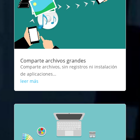
Comparte archivos grandes
Comparte archivos, sin registros ni instalación
de aplicaciones…
leer más