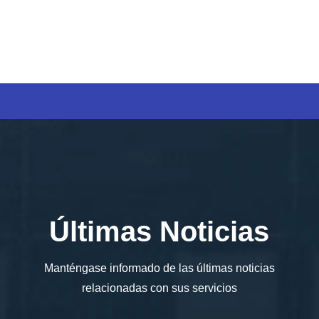
Reproductor
de
vídeo
Últimas Noticias
Manténgase informado de las últimas noticias
relacionadas con sus servicios