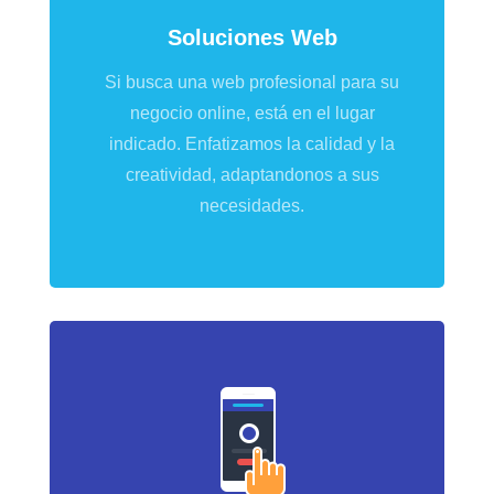
Soluciones Web
Si busca una web profesional para su
negocio online, está en el lugar
indicado. Enfatizamos la calidad y la
creatividad, adaptandonos a sus
necesidades.