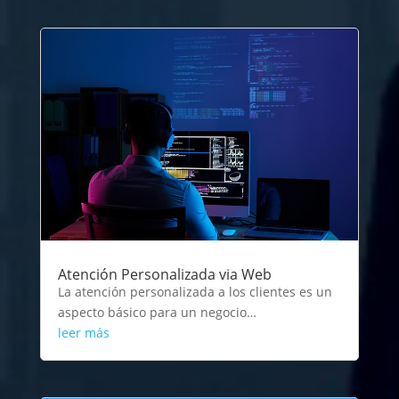
Atención Personalizada via Web
La atención personalizada a los clientes es un
aspecto básico para un negocio…
leer más