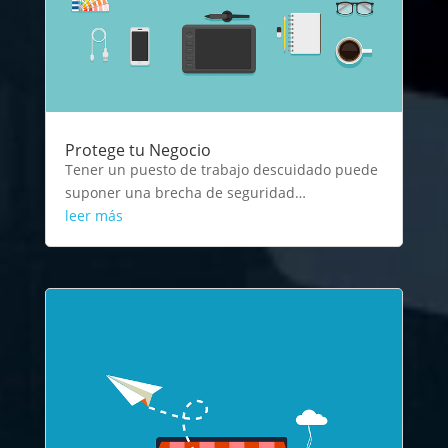
Protege tu Negocio
Tener un puesto de trabajo descuidado puede
suponer una brecha de seguridad…
leer más