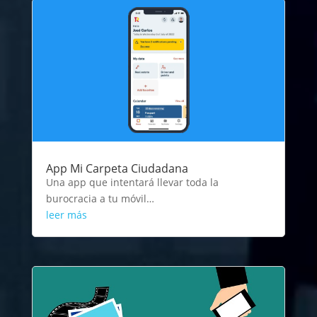
App Mi Carpeta Ciudadana
Una app que intentará llevar toda la
burocracia a tu móvil…
leer más