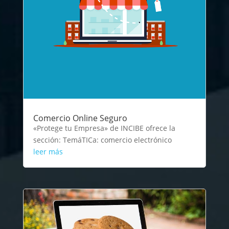
Comercio Online Seguro
«Protege tu Empresa» de INCIBE ofrece la
sección: TemáTICa: comercio electrónico
leer más