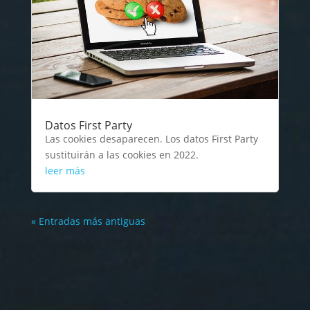
Datos First Party
Las cookies desaparecen. Los datos First Party
sustituirán a las cookies en 2022.
leer más
« Entradas más antiguas