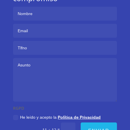
RGPD
He leído y acepto la
Política de Privacidad
=
11 + 12